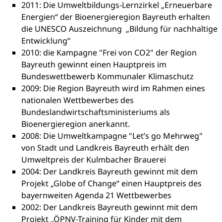
2011: Die Umweltbildungs-Lernzirkel „Erneuerbare
Energien“ der Bioenergieregion Bayreuth erhalten
die UNESCO Auszeichnung „Bildung für nachhaltige
Entwicklung“
2010: die Kampagne "Frei von CO2" der Region
Bayreuth gewinnt einen Hauptpreis im
Bundeswettbewerb Kommunaler Klimaschutz
2009: Die Region Bayreuth wird im Rahmen eines
nationalen Wettbewerbes des
Bundeslandwirtschaftsministeriums als
Bioenergieregion anerkannt.
2008: Die Umweltkampagne "Let’s go Mehrweg"
von Stadt und Landkreis Bayreuth erhält den
Umweltpreis der Kulmbacher Brauerei
2004: Der Landkreis Bayreuth gewinnt mit dem
Projekt „Globe of Change“ einen Hauptpreis des
bayernweiten Agenda 21 Wettbewerbes
2002: Der Landkreis Bayreuth gewinnt mit dem
Projekt „ÖPNV-Training für Kinder mit dem