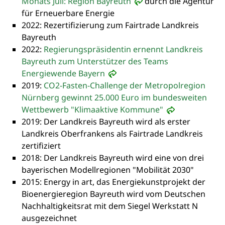
Monats Juli: Region Bayreuth
durch die Agentur
für Erneuerbare Energie
2022: Rezertifizierung zum Fairtrade Landkreis
Bayreuth
2022:
Regierungspräsidentin ernennt Landkreis
Bayreuth zum Unterstützer des Teams
Energiewende Bayern
2019:
CO2-Fasten-Challenge der Metropolregion
Nürnberg gewinnt 25.000 Euro im bundesweiten
Wettbewerb "Klimaaktive Kommune"
2019: Der Landkreis Bayreuth wird als erster
Landkreis Oberfrankens als Fairtrade Landkreis
zertifiziert
2018: Der Landkreis Bayreuth wird eine von drei
bayerischen Modellregionen "Mobilität 2030"
2015: Energy in art, das Energiekunstprojekt der
Bioenergieregion Bayreuth wird vom Deutschen
Nachhaltigkeitsrat mit dem Siegel Werkstatt N
ausgezeichnet