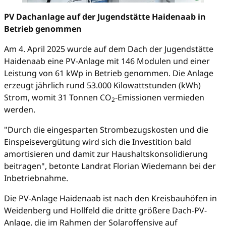
PV Dachanlage auf der Jugendstätte Haidenaab in
Betrieb genommen
Am 4. April 2025 wurde auf dem Dach der Jugendstätte
Haidenaab eine PV-Anlage mit 146 Modulen und einer
Leistung von 61 kWp in Betrieb genommen. Die Anlage
erzeugt jährlich rund 53.000 Kilowattstunden (kWh)
Strom, womit 31 Tonnen CO
-Emissionen vermieden
2
werden.
"Durch die eingesparten Strombezugskosten und die
Einspeisevergütung wird sich die Investition bald
amortisieren und damit zur Haushaltskonsolidierung
beitragen", betonte Landrat Florian Wiedemann bei der
Inbetriebnahme.
Die PV-Anlage Haidenaab ist nach den Kreisbauhöfen in
Weidenberg und Hollfeld die dritte größere Dach-PV-
Anlage, die im Rahmen der Solaroffensive auf