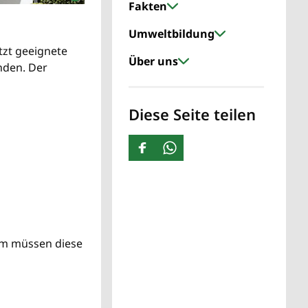
Fakten
Umweltbildung
tzt geeignete
Über uns
nden. Der
Diese Seite teilen
em müssen diese