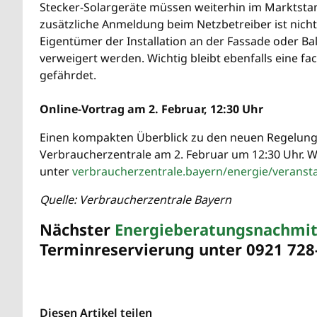
Stecker-Solargeräte müssen weiterhin im Marktst
zusätzliche Anmeldung beim Netzbetreiber ist nicht
Eigentümer der Installation an der Fassade oder B
verweigert werden. Wichtig bleibt ebenfalls eine f
gefährdet.
Online-Vortrag am 2. Februar, 12:30 Uhr
Einen kompakten Überblick zu den neuen Regelunge
Verbraucherzentrale am 2. Februar um 12:30 Uhr. 
unter
verbraucherzentrale.bayern/energie/veranst
Quelle: Verbraucherzentrale Bayern
Nächster
Energieberatungsnachmi
Terminreservierung unter 0921 728
Diesen Artikel teilen