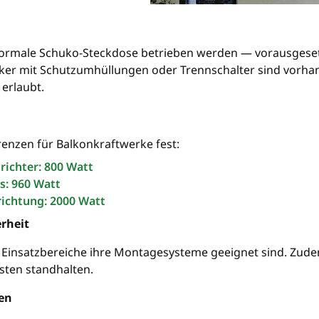
e normale Schuko-Steckdose betrieben werden — vorausgese
cker mit Schutzumhüllungen oder Trennschalter sind vorha
 erlaubt.
renzen für Balkonkraftwerke fest:
richter: 800 Watt
s: 960 Watt
ichtung: 2000 Watt
rheit
e Einsatzbereiche ihre Montagesysteme geeignet sind. Zud
sten standhalten.
en