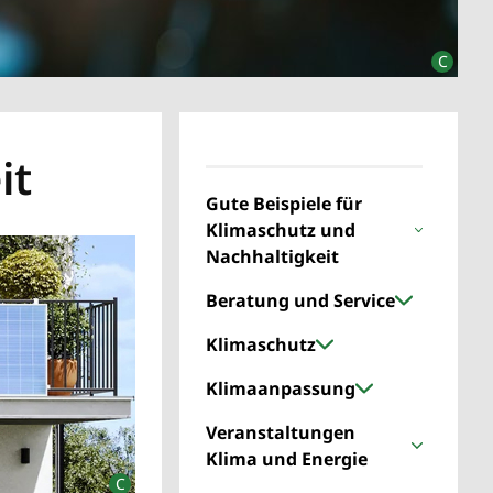
it
Gute Beispiele für
Klimaschutz und
Nachhaltigkeit
Beratung und Service
Klimaschutz
Klimaanpassung
Veranstaltungen
Klima und Energie