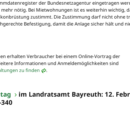
ammdatenregister der Bundesnetzagentur eingetragen werd
 mehr nötig. Bei Mietwohnungen ist es weiterhin wichtig, d
alkonbrüstung zustimmt. Die Zustimmung darf nicht ohne tr
achgerechte Befestigung, damit die Anlage sicher hält und 
n erhalten Verbraucher bei einem Online-Vortrag der
Weitere Informationen und Anmeldemöglichkeiten sind
altungen zu finden
.
ttag
im Landratsamt Bayreuth: 12. Feb
-340