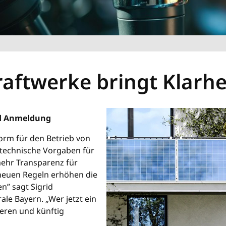
aftwerke bringt Klarhe
nd Anmeldung
orm für den Betrieb von
 technische Vorgaben für
mehr Transparenz für
neuen Regeln erhöhen die
n” sagt Sigrid
le Bayern. „Wer jetzt ein
ieren und künftig