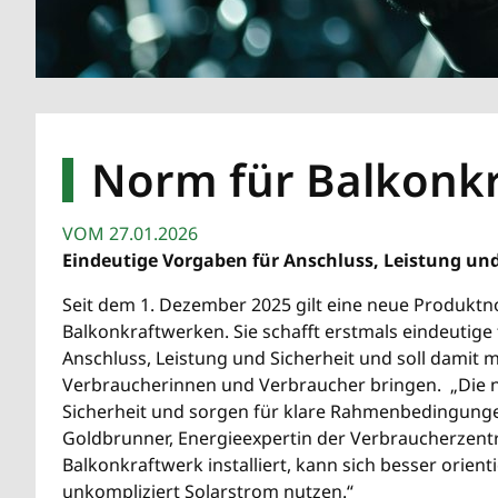
Norm für Balkonkr
VOM
27.01.2026
Eindeutige Vorgaben für Anschluss, Leistung u
Seit dem 1. Dezember 2025 gilt eine neue Produktn
Balkonkraftwerken. Sie schafft erstmals eindeutige
Anschluss, Leistung und Sicherheit und soll damit 
Verbraucherinnen und Verbraucher bringen. „Die 
Sicherheit und sorgen für klare Rahmenbedingunge
Goldbrunner, Energieexpertin der Verbraucherzentra
Balkonkraftwerk installiert, kann sich besser orient
unkompliziert Solarstrom nutzen.“