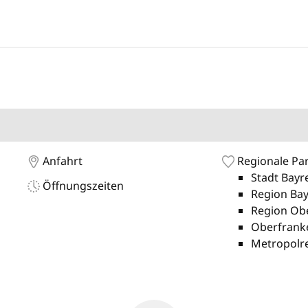
Anfahrt
Regionale Pa
Stadt Bayr
Öffnungszeiten
Region Ba
Region Ob
Oberfranke
Metropolr