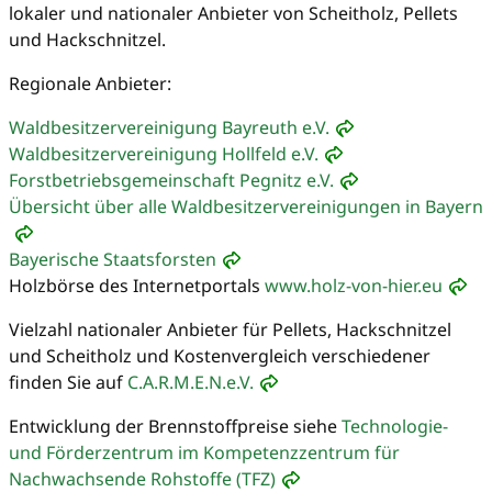
lokaler und nationaler Anbieter von Scheitholz, Pellets
und Hackschnitzel.
Regionale Anbieter:
Waldbesitzervereinigung Bayreuth e.V.
Waldbesitzervereinigung Hollfeld e.V.
Forstbetriebsgemeinschaft Pegnitz e.V.
Übersicht über alle Waldbesitzervereinigungen in Bayern
Bayerische Staatsforsten
Holzbörse des Internetportals
www.holz-von-hier.eu
Vielzahl nationaler Anbieter für Pellets, Hackschnitzel
und Scheitholz und Kostenvergleich verschiedener
finden Sie auf
C.A.R.M.E.N.e.V.
Entwicklung der Brennstoffpreise siehe
Technologie-
und Förderzentrum im Kompetenzzentrum für
Nachwachsende Rohstoffe (TFZ)