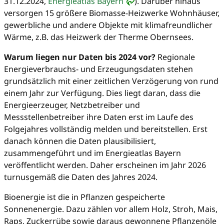
31.12.2024,
Energieatlas Bayern
). Darüber hinaus
versorgen 15 größere Biomasse-Heizwerke Wohnhäuser,
gewerbliche und andere Objekte mit klimafreundlicher
Wärme, z.B. das Heizwerk der Therme Obernsees.
Warum liegen nur Daten bis 2024 vor?
Regionale
Energieverbrauchs- und Erzeugungsdaten stehen
grundsätzlich mit einer zeitlichen Verzögerung von rund
einem Jahr zur Verfügung. Dies liegt daran, dass die
Energieerzeuger, Netzbetreiber und
Messstellenbetreiber ihre Daten erst im Laufe des
Folgejahres vollständig melden und bereitstellen. Erst
danach können die Daten plausibilisiert,
zusammengeführt und im Energieatlas Bayern
veröffentlicht werden. Daher erscheinen im Jahr 2026
turnusgemäß die Daten des Jahres 2024.
Bioenergie ist die in Pflanzen gespeicherte
Sonnenenergie. Dazu zählen vor allem Holz, Stroh, Mais,
Raps, Zuckerrübe sowie daraus gewonnene Pflanzenöle